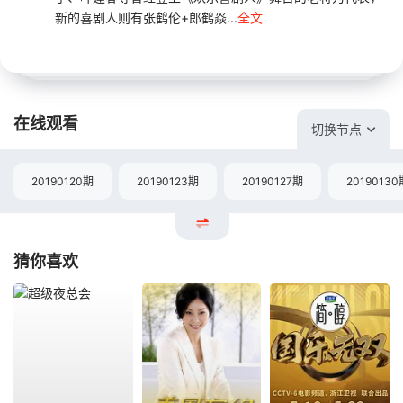
新的喜剧人则有张鹤伦+郎鹤焱...
全文
在线观看
切换节点
20190120期
20190123期
20190127期
20190130
猜你喜欢