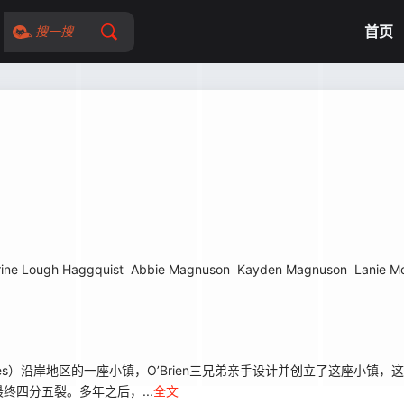
首页
搜一搜
rine Lough Haggquist
Abbie Magnuson
Kayden Magnuson
Lanie M
res）沿岸地区的一座小镇，O’Brien三兄弟亲手设计并创立了这座小镇
四分五裂。多年之后，...
全文