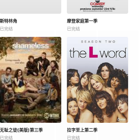
斯特林角
摩登家庭第一季
已完结
已完结
无耻之徒(美版)第三季
拉字至上第二季
已完结
已完结