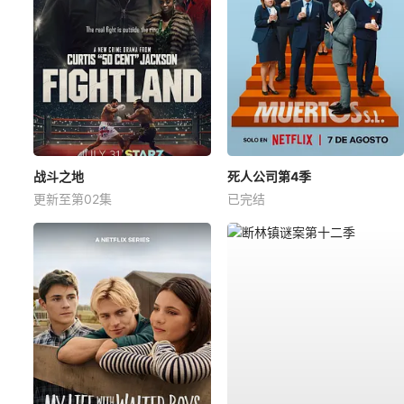
战斗之地
死人公司第4季
更新至第02集
已完结