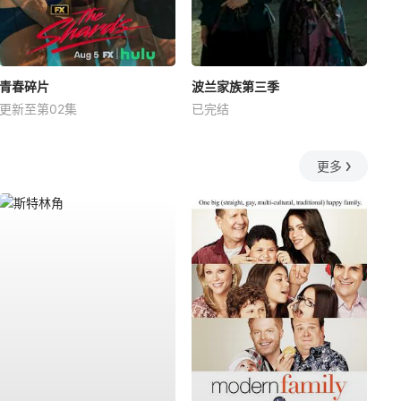
青春碎片
波兰家族第三季
更新至第02集
已完结
更多