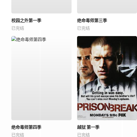
校园之外第一季
绝命毒师第三季
已完结
已完结
绝命毒师第四季
越狱 第一季
已完结
已完结