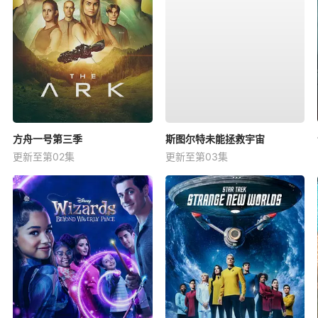
方舟一号第三季
斯图尔特未能拯救宇宙
更新至第02集
更新至第03集