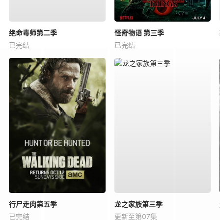
绝命毒师第二季
怪奇物语 第三季
已完结
已完结
行尸走肉第五季
龙之家族第三季
已完结
更新至第07集